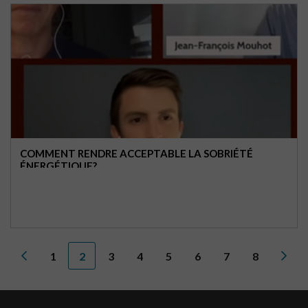
COMMENT RENDRE ACCEPTABLE LA SOBRIÉTÉ
ÉNERGÉTIQUE?
1
2
3
4
5
6
7
8