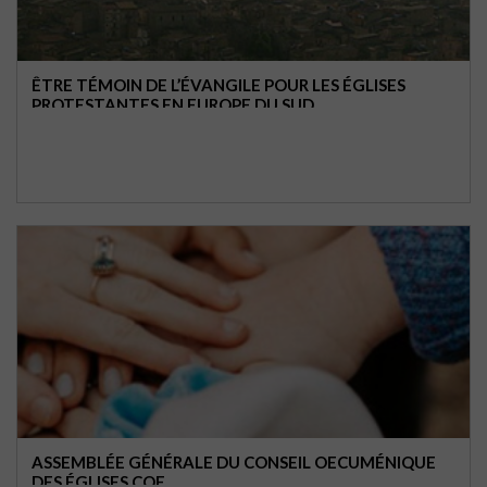
ÊTRE TÉMOIN DE L’ÉVANGILE POUR LES ÉGLISES
PROTESTANTES EN EUROPE DU SUD
ASSEMBLÉE GÉNÉRALE DU CONSEIL OECUMÉNIQUE
DES ÉGLISES COE