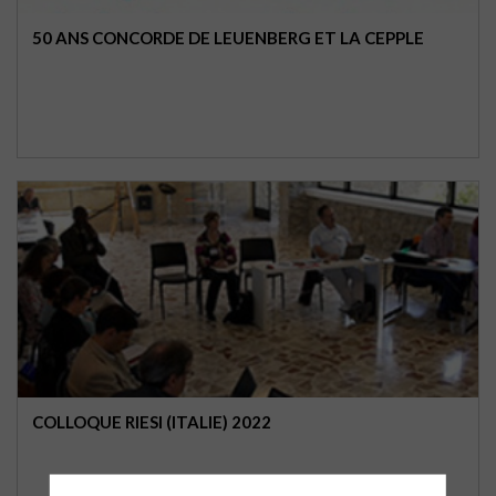
50 ANS CONCORDE DE LEUENBERG ET LA CEPPLE
COLLOQUE RIESI (ITALIE) 2022