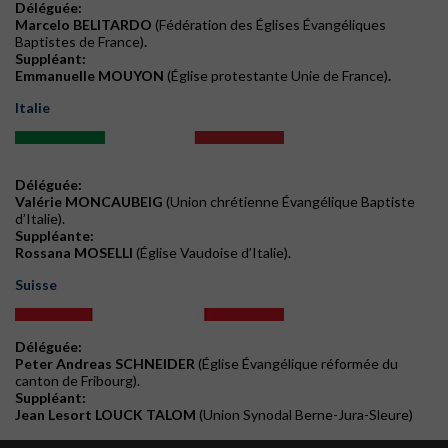
Déléguée:
Marcelo BELITARDO
(Fédération des Églises Évangéliques
Baptistes de France)
.
Suppléant:
Emmanuelle MOUYON
(Église protestante Unie de France)
.
Italie
Déléguée:
Valérie MONCAUBEIG
(Union chrétienne Évangélique Baptiste
d’Italie).
Suppléante:
Rossana MOSELLI
(Église Vaudoise d’Italie).
Suisse
Déléguée:
Peter Andreas SCHNEIDER
(Église Évangélique réformée du
canton de Fribourg).
Suppléant:
Jean Lesort LOUCK TALOM
(Union Synodal Berne-Jura-Sleure)