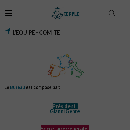
L’ÉQUIPE – COMITÉ
Le
Bureau
est composé par:
Président :
Gianni Genre
Secrétaire générale :