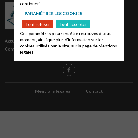
continuer".
Groupes régionaux CEPE
Intranet / Archives
PARAMÉTRER LES COOKIES
Tout refuser
Tout accepter
Ces paramètres pourront être retrouvés à tout
moment, ainsi que plus d'information sur les
Actualités
cookies utilisés par le site, sur la page de
Mentions
Contact
légales.
Mentions légales
Contact