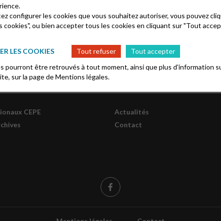
rience.
tez configurer les cookies que vous souhaitez autoriser, vous pouvez cliq
s cookies", ou bien accepter tous les cookies en cliquant sur "Tout accep
R LES COOKIES
Tout refuser
Tout accepter
 pourront être retrouvés à tout moment, ainsi que plus d'information su
site, sur la page de
Mentions légales.
gionaux CEPE
Actualités
rchives
Contact
Mentions légales
Contact