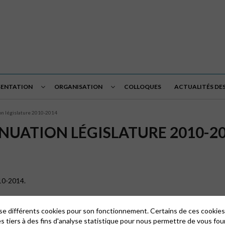
SENTATION
ORGANISATION
COLLOQUES
ACTUALITÉS DES
ion législature 2010-2014
INUATION LÉGISLATURE 2010-2
010-2014.
lise différents cookies pour son fonctionnement. Certains de ces cooki
es tiers à des fins d'analyse statistique pour nous permettre de vous fou