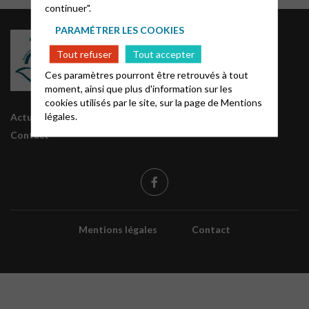
continuer".
PARAMÉTRER LES COOKIES
Groupes régionaux CEPE
Intranet / Archives
Tout refuser
Tout accepter
Ces paramètres pourront être retrouvés à tout
moment, ainsi que plus d'information sur les
cookies utilisés par le site, sur la page de
Mentions
légales.
Actualités
Contact
Mentions légales
Contact